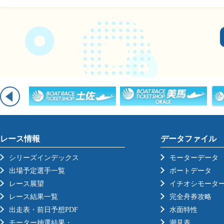
レース情報
データファイル
シリーズインデックス
モーターデータ
出場予定選手一覧
ボートデータ
レース展望
イチオシモータ
レース結果一覧
完全舟券攻略
出走表・前日予想PDF
水面特性
モーター抽選結果・
潮見表