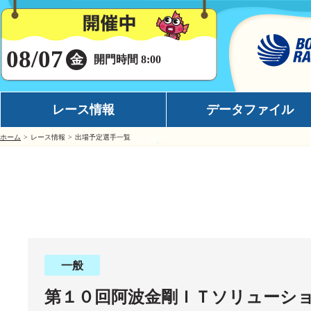
08/07
金
開門時間 8:00
レース情報
データファイル
ホーム
レース情報
出場予定選手一覧
シリーズインデックス
モーターデータ
出場予定選手一覧
ボートデータ
レース展望
イチオシモーター
レース結果一覧
完全舟券攻略
出走表・前日予想PDF
水面特性
一般
モーター抽選結果・前検タイムランキング
潮見表
第１０回阿波金剛ＩＴソリューシ