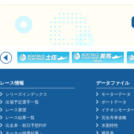
レース情報
データファイル
シリーズインデックス
モーターデータ
出場予定選手一覧
ボートデータ
レース展望
イチオシモータ
レース結果一覧
完全舟券攻略
出走表・前日予想PDF
水面特性
モーター抽選結果・
潮見表