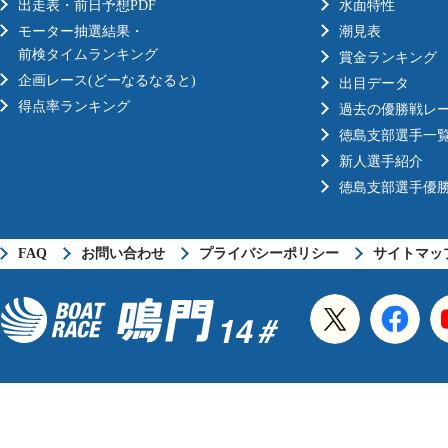
出走表・前日予想PDF
水面特性
モーター抽選結果・
潮見表
前検タイムランキング
賞金ランキング
企画レース(どーなるなると)
出目データ
得点率ランキング
過去の優勝戦レ
徳島支部選手一
新人選手紹介
徳島支部選手優
FAQ
お問い合わせ
プライバシーポリシー
サイトマッ