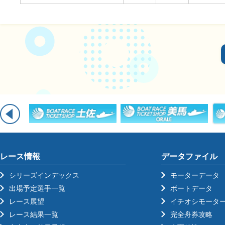
レース情報
データファイル
シリーズインデックス
モーターデータ
出場予定選手一覧
ボートデータ
レース展望
イチオシモータ
レース結果一覧
完全舟券攻略