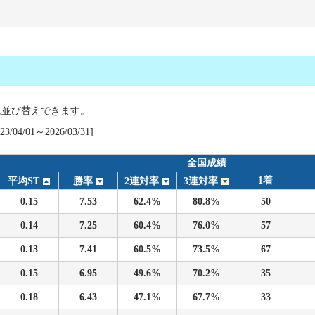
ス
に並び替えできます。
04/01～2026/03/31]
履歴
全国成績
1着
平均ST
勝率
2連対率
3連対率
0.15
7.53
62.4%
80.8%
50
0.14
7.25
60.4%
76.0%
57
0.13
7.41
60.5%
73.5%
67
0.15
6.95
49.6%
70.2%
35
0.18
6.43
47.1%
67.7%
33