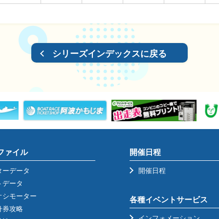
シリーズインデックスに戻る
ファイル
開催日程
ターデータ
開催日程
トデータ
オシモーター
各種イベントサービス
舟券攻略
インフォメーション