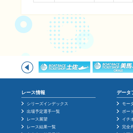
レース情報
データ
シリーズインデックス
モー
出場予定選手一覧
ボー
レース展望
イチ
レース結果一覧
完全