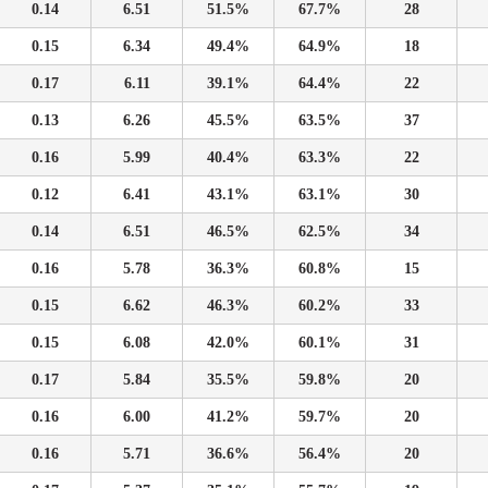
0.14
6.51
51.5%
67.7%
28
0.15
6.34
49.4%
64.9%
18
0.17
6.11
39.1%
64.4%
22
0.13
6.26
45.5%
63.5%
37
0.16
5.99
40.4%
63.3%
22
0.12
6.41
43.1%
63.1%
30
0.14
6.51
46.5%
62.5%
34
0.16
5.78
36.3%
60.8%
15
0.15
6.62
46.3%
60.2%
33
0.15
6.08
42.0%
60.1%
31
0.17
5.84
35.5%
59.8%
20
0.16
6.00
41.2%
59.7%
20
0.16
5.71
36.6%
56.4%
20