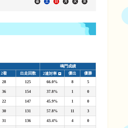
金
土
日
月
火
水
鳴門成績
2着
出走回数
優出
優勝
2連対率
28
125
66.0%
8
5
36
154
37.8%
1
0
22
147
45.9%
1
0
30
131
57.8%
11
3
31
136
43.4%
4
0