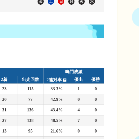
金
土
日
月
火
水
鳴門成績
2着
出走回数
優出
優勝
2連対率
23
115
33.3%
1
0
20
77
42.9%
0
0
31
136
43.4%
4
0
27
138
48.5%
7
0
13
95
21.6%
0
0