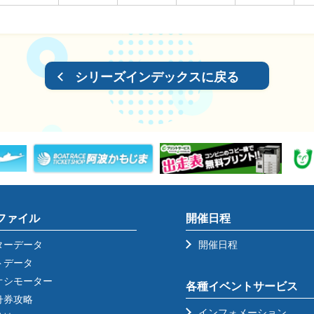
シリーズインデックスに戻る
ファイル
開催日程
ターデータ
開催日程
トデータ
オシモーター
各種イベントサービス
舟券攻略
インフォメーション