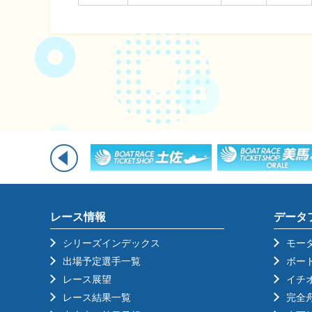
レース情報
データ
シリーズインデックス
モー
出場予定選手一覧
ボー
レース展望
イチ
レース結果一覧
完全