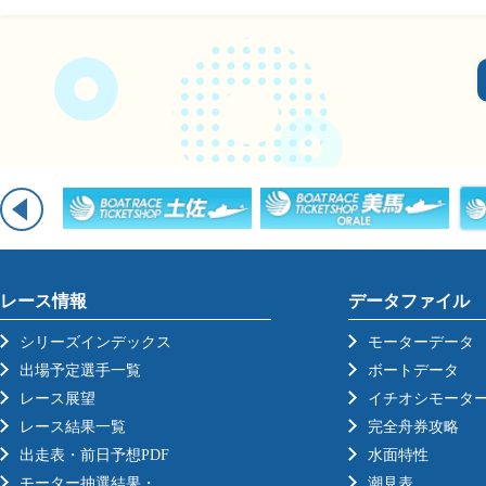
レース情報
データファイル
シリーズインデックス
モーターデータ
出場予定選手一覧
ボートデータ
レース展望
イチオシモータ
レース結果一覧
完全舟券攻略
出走表・前日予想PDF
水面特性
モーター抽選結果・
潮見表