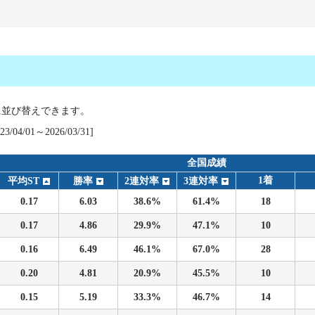
ス
に並び替えできます。
04/01～2026/03/31]
履歴
全国成績
1着
平均ST
勝率
2連対率
3連対率
0.17
6.03
38.6%
61.4%
18
0.17
4.86
29.9%
47.1%
10
0.16
6.49
46.1%
67.0%
28
0.20
4.81
20.9%
45.5%
10
0.15
5.19
33.3%
46.7%
14