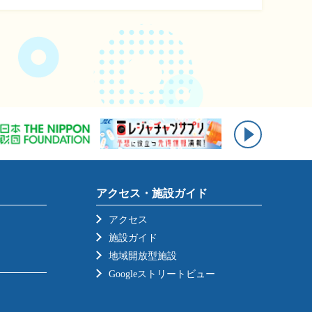
アクセス・施設ガイド
アクセス
施設ガイド
地域開放型施設
Googleストリートビュー