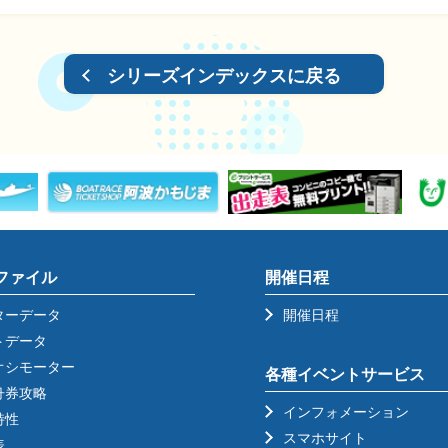
シリーズインデックスに戻る
ファイル
開催日程
ターデータ
開催日程
トデータ
オシモーター
各種イベントサービス
舟券攻略
インフォメーション
特性
スマホサイト
表