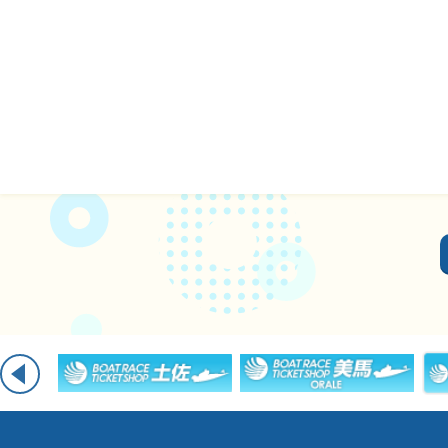
企画レース(どーなるなると)
賞金ランキング
得点率ランキング
出目データ
過去の優勝戦レース
徳島支部選手一覧
新人選手紹介
徳島支部選手優勝履歴