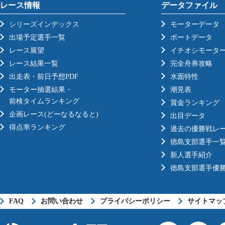
レース情報
データファイル
シリーズインデックス
モーターデータ
出場予定選手一覧
ボートデータ
レース展望
イチオシモータ
レース結果一覧
完全舟券攻略
出走表・前日予想PDF
水面特性
モーター抽選結果・
潮見表
前検タイムランキング
賞金ランキング
企画レース(どーなるなると)
出目データ
得点率ランキング
過去の優勝戦レ
徳島支部選手一
新人選手紹介
徳島支部選手優
FAQ
お問い合わせ
プライバシーポリシー
サイトマッ