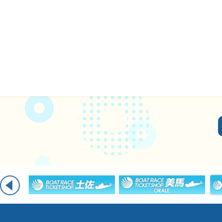
企画レース(どーなるなると)
賞金ランキング
得点率ランキング
出目データ
過去の優勝戦レース
徳島支部選手一覧
新人選手紹介
徳島支部選手優勝履歴