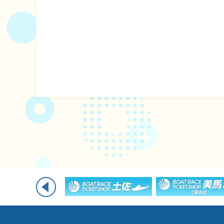
企画レース(どーなるなると)
賞金ランキング
得点率ランキング
出目データ
過去の優勝戦レー
徳島支部選手一覧
新人選手紹介
徳島支部選手優勝