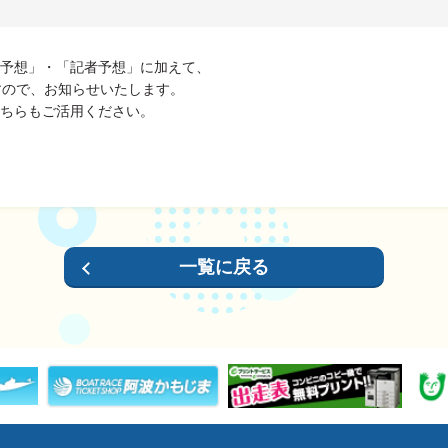
予想」・「記者予想」に加えて、
ス
すので、お知らせいたします。
ちらもご活用ください。
履歴
一覧に戻る