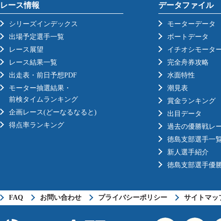
レース情報
データファイル
シリーズインデックス
モーターデータ
出場予定選手一覧
ボートデータ
レース展望
イチオシモータ
レース結果一覧
完全舟券攻略
出走表・前日予想PDF
水面特性
モーター抽選結果・
潮見表
前検タイムランキング
賞金ランキング
企画レース(どーなるなると)
出目データ
得点率ランキング
過去の優勝戦レ
徳島支部選手一
新人選手紹介
徳島支部選手優
FAQ
お問い合わせ
プライバシーポリシー
サイトマッ