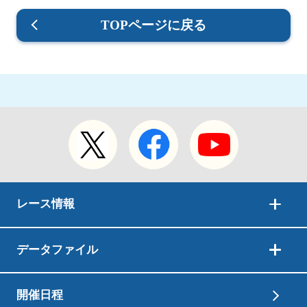
TOPページに戻る
レース情報
データファイル
開催日程