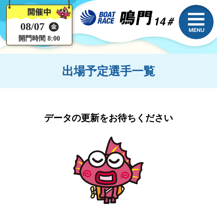
08/07
金
開門時間 8:00
出場予定選手一覧
データの更新をお待ちください