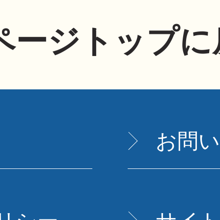
ページトップに
お問