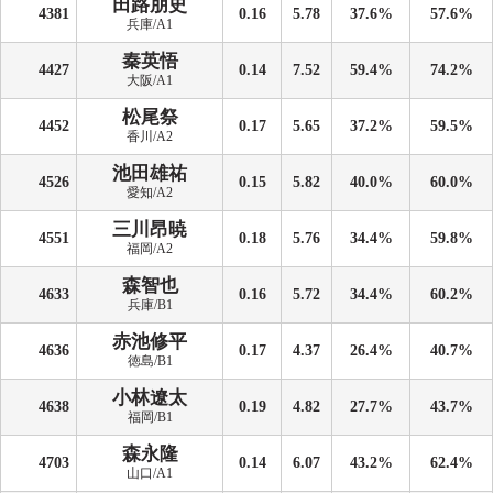
田路朋史
4381
0.16
5.78
37.6%
57.6%
兵庫/A1
秦英悟
4427
0.14
7.52
59.4%
74.2%
大阪/A1
松尾祭
4452
0.17
5.65
37.2%
59.5%
香川/A2
池田雄祐
4526
0.15
5.82
40.0%
60.0%
愛知/A2
三川昂暁
4551
0.18
5.76
34.4%
59.8%
福岡/A2
森智也
4633
0.16
5.72
34.4%
60.2%
兵庫/B1
赤池修平
4636
0.17
4.37
26.4%
40.7%
徳島/B1
小林遼太
4638
0.19
4.82
27.7%
43.7%
福岡/B1
森永隆
4703
0.14
6.07
43.2%
62.4%
山口/A1