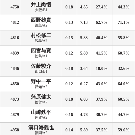
井上尚悟
4750
0.18
4.85
27.4%
44.3%
大阪/B1
西野雄貴
4812
0.13
7.13
62.7%
71.1%
徳島/A2
村松修二
4816
0.15
5.83
40.4%
55.8%
広島/A2
四宮与寛
4839
0.12
5.89
41.5%
60.7%
徳島/A1
佐藤駿介
4846
0.18
3.64
18.0%
32.6%
山口/B1
野中一平
4850
0.12
6.27
43.0%
64.0%
愛知/A2
蒲原健太
4873
0.18
6.03
37.9%
60.5%
佐賀/A2
山崎鉄平
4879
0.16
4.78
30.7%
44.7%
佐賀/A2
溝口海義也
4958
0.14
5.89
37.5%
59.6%
福岡/A2