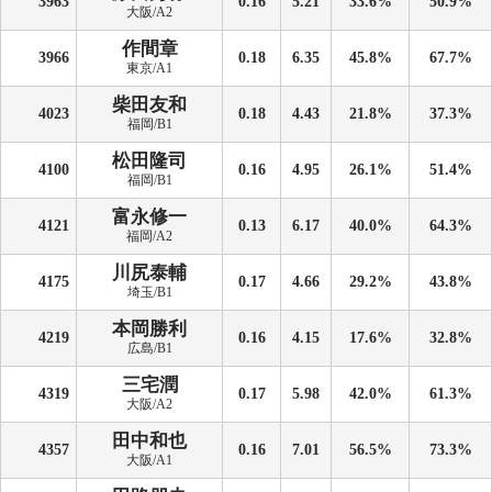
3963
0.16
5.21
33.6%
50.9%
大阪/A2
作間章
3966
0.18
6.35
45.8%
67.7%
東京/A1
柴田友和
4023
0.18
4.43
21.8%
37.3%
福岡/B1
松田隆司
4100
0.16
4.95
26.1%
51.4%
福岡/B1
富永修一
4121
0.13
6.17
40.0%
64.3%
福岡/A2
川尻泰輔
4175
0.17
4.66
29.2%
43.8%
埼玉/B1
本岡勝利
4219
0.16
4.15
17.6%
32.8%
広島/B1
三宅潤
4319
0.17
5.98
42.0%
61.3%
大阪/A2
田中和也
4357
0.16
7.01
56.5%
73.3%
大阪/A1