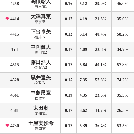
関根彰人
4258
0.16
5.12
29.9%
46.0%
埼玉/B1
大澤真菜
4414
0.17
4.19
21.3%
35.0%
東京/B1
下出卓矢
4415
0.12
6.14
40.4%
58.2%
福井/A1
中岡健人
4511
0.17
4.09
22.8%
34.7%
香川/B2
藤田浩人
4515
0.17
5.84
40.1%
57.8%
佐賀/A2
黒井達矢
4528
0.15
7.35
57.8%
74.2%
埼玉/A1
中島昂章
4661
0.19
4.35
23.5%
35.3%
佐賀/B1
太田潮
4681
0.17
3.62
14.7%
26.5%
愛知/B1
土屋実沙希
4730
0.17
5.39
36.4%
53.5%
静岡/B1