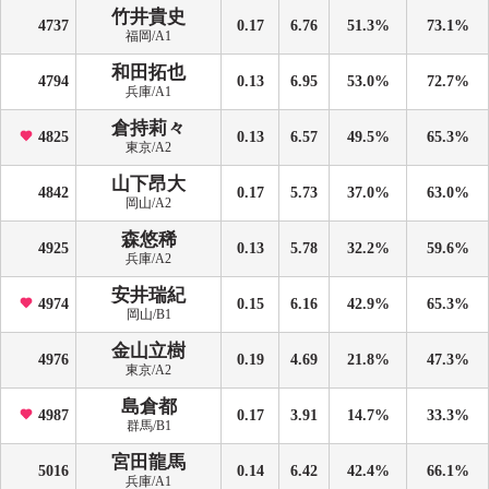
竹井貴史
4737
0.17
6.76
51.3%
73.1%
福岡/A1
和田拓也
4794
0.13
6.95
53.0%
72.7%
兵庫/A1
倉持莉々
4825
0.13
6.57
49.5%
65.3%
東京/A2
山下昂大
4842
0.17
5.73
37.0%
63.0%
岡山/A2
森悠稀
4925
0.13
5.78
32.2%
59.6%
兵庫/A2
安井瑞紀
4974
0.15
6.16
42.9%
65.3%
岡山/B1
金山立樹
4976
0.19
4.69
21.8%
47.3%
東京/A2
島倉都
4987
0.17
3.91
14.7%
33.3%
群馬/B1
宮田龍馬
5016
0.14
6.42
42.4%
66.1%
兵庫/A1