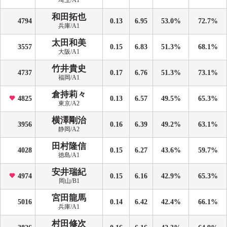
埼玉/A1
和田拓也
4794
0.13
6.95
53.0%
72.7%
兵庫/A1
太田和美
3557
0.15
6.83
51.3%
68.1%
大阪/A1
竹井貴史
4737
0.17
6.76
51.3%
73.1%
福岡/A1
倉持莉々
4825
0.13
6.57
49.5%
65.3%
東京/A2
横澤剛治
3956
0.16
6.39
49.2%
63.1%
静岡/A2
田村隆信
4028
0.15
6.27
43.6%
59.7%
徳島/A1
安井瑞紀
4974
0.15
6.16
42.9%
65.3%
岡山/B1
宮田龍馬
5016
0.14
6.42
42.4%
66.1%
兵庫/A1
村田修次