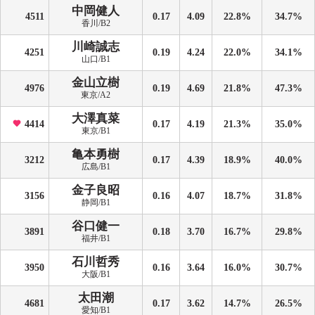
中岡健人
4511
0.17
4.09
22.8%
34.7%
香川/B2
川崎誠志
4251
0.19
4.24
22.0%
34.1%
山口/B1
金山立樹
4976
0.19
4.69
21.8%
47.3%
東京/A2
大澤真菜
4414
0.17
4.19
21.3%
35.0%
東京/B1
亀本勇樹
3212
0.17
4.39
18.9%
40.0%
広島/B1
金子良昭
3156
0.16
4.07
18.7%
31.8%
静岡/B1
谷口健一
3891
0.18
3.70
16.7%
29.8%
福井/B1
石川哲秀
3950
0.16
3.64
16.0%
30.7%
大阪/B1
太田潮
4681
0.17
3.62
14.7%
26.5%
愛知/B1