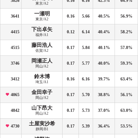
3826
0.16
6.16
42.3%
64.9%
東京/A2
一瀬明
3641
0.16
5.66
40.5%
56.9%
東京/A2
下出卓矢
4415
0.12
6.14
40.4%
58.2%
福井/A1
藤田浩人
4515
0.17
5.84
40.1%
57.8%
佐賀/A2
岡瀬正人
3746
0.17
5.77
40.0%
59.3%
岡山/A2
鈴木博
3412
0.16
6.16
39.7%
63.4%
埼玉/A1
金田幸子
4065
0.17
5.70
38.8%
56.1%
岡山/A2
山下昂大
4842
0.17
5.73
37.0%
63.0%
岡山/A2
土屋実沙希
4730
0.17
5.39
36.4%
53.5%
静岡/B1