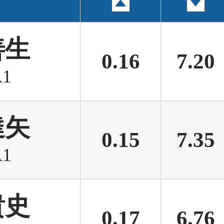
善生
0.16
7.20
1
達矢
0.15
7.35
1
貴史
0.17
6.76