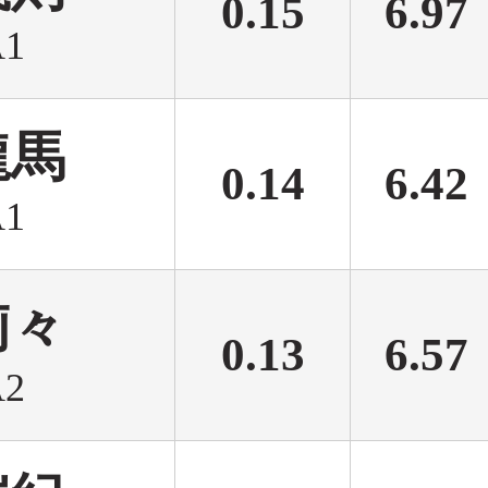
0.15
6.97
1
龍馬
0.14
6.42
1
莉々
0.13
6.57
2