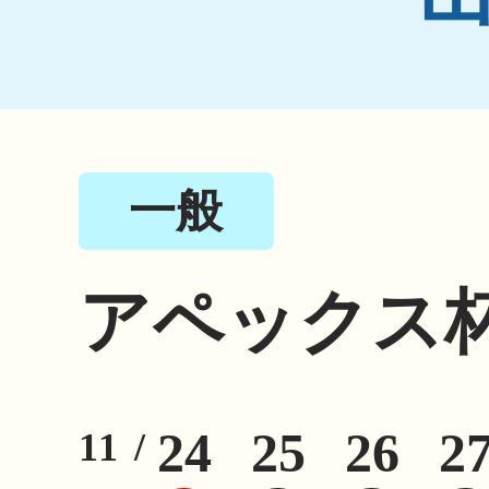
一般
アペックス
24
25
26
2
11