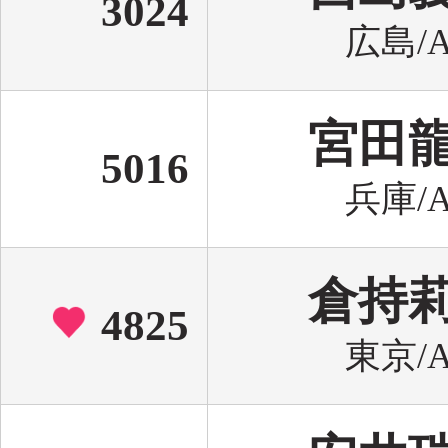
3024
広島/A
宮田
5016
兵庫/A
倉持
4825
東京/A