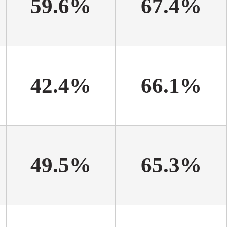
59.6%
67.4%
42.4%
66.1%
49.5%
65.3%