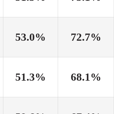
53.0%
72.7%
51.3%
68.1%