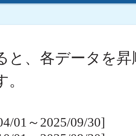
ると、各データを昇
す。
/01～2025/09/30]