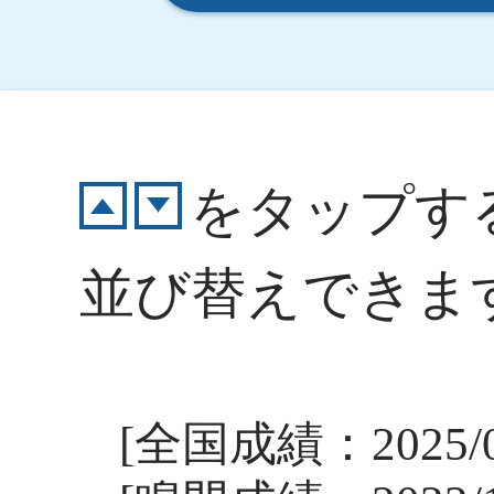
をタップす
並び替えできま
[全国成績：2025/04