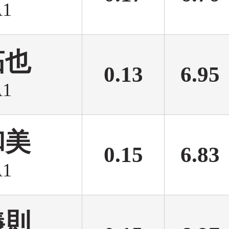
1
拓也
0.13
6.95
1
和美
0.15
6.83
1
義則