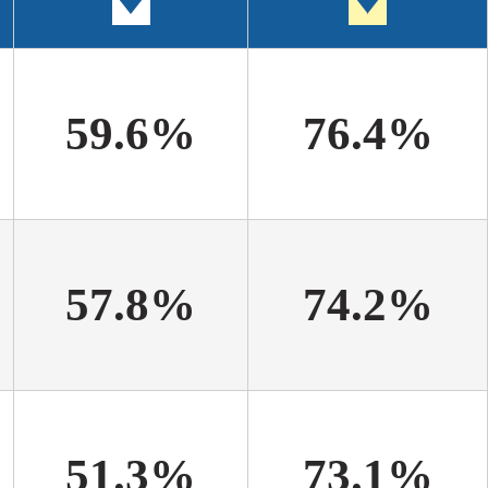
59.6%
76.4%
57.8%
74.2%
51.3%
73.1%