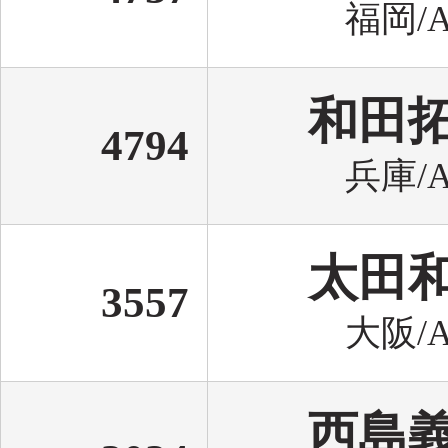
福岡/A
和田
4794
兵庫/A
太田
3557
大阪/A
西島