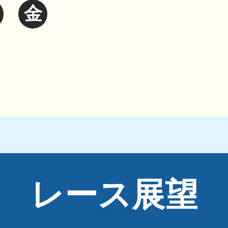
金
レース展望