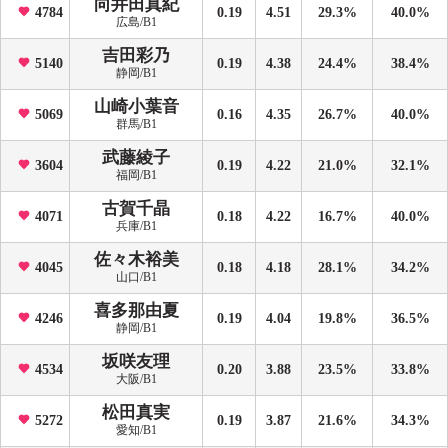
向井田真紀
4784
0.19
4.51
29.3%
40.0%
広島/B1
吉田彩乃
5140
0.19
4.38
24.4%
38.4%
静岡/B1
山崎小葉音
5069
0.16
4.35
26.7%
40.0%
群馬/B1
武藤綾子
3604
0.19
4.22
21.0%
32.1%
福岡/B1
古賀千晶
4071
0.18
4.22
16.7%
40.0%
兵庫/B1
佐々木裕美
4045
0.18
4.18
28.1%
34.2%
山口/B1
喜多那由夏
4246
0.19
4.04
19.8%
36.5%
静岡/B1
坂咲友理
4534
0.20
3.88
23.5%
33.8%
大阪/B1
松田真実
5272
0.19
3.87
21.6%
34.3%
愛知/B1