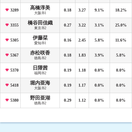
高橋淳美
3289
0.18
3.27
9.1%
18.2%
大阪/B1
橋谷田佳織
3355
0.27
3.22
3.1%
25.0%
東京/B2
伊藤栞
5305
0.16
2.45
5.8%
11.6%
愛知/B1
赤松咲香
5367
0.18
1.83
3.9%
5.8%
徳島/B2
日隈茜
5370
0.19
1.18
0.0%
0.0%
福岡/B2
堀内亜海
5418
0.19
1.17
0.0%
0.0%
大阪/B2
野田亜湖
5380
0.29
1.12
0.0%
0.0%
徳島/B2