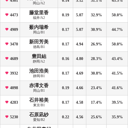
4501
0.14
5.12
31.1%
45.5%
岡山/A2
藤堂里香
4473
0.19
5.07
32.9%
50.0%
福井/A2
薮内瑞希
4909
0.17
5.07
30.9%
44.7%
岡山/B1
新田芳美
3470
0.17
4.94
26.9%
50.0%
徳島/B1
豊田結
4689
0.16
4.80
28.3%
43.4%
静岡/A2
池田浩美
3932
0.17
4.69
30.8%
41.5%
静岡/B1
赤澤文香
4098
0.19
4.66
23.4%
41.6%
岡山/B1
石井裕美
4283
0.17
4.58
17.4%
39.5%
東京/B1
石原凪紗
5230
0.22
4.56
25.6%
35.9%
愛知/B2