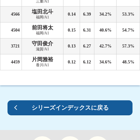
三重/A1
塩田北斗
4566
0.14
6.39
34.2%
53.3%
福岡/A1
前田将太
4504
0.15
6.31
40.6%
54.7%
福岡/A1
守田俊介
3721
0.13
6.27
42.7%
57.3%
滋賀/A1
片岡雅裕
4459
0.12
6.12
34.6%
48.5%
香川/A1
シリーズインデックスに戻る