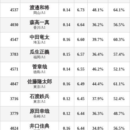
渡邉和将
4537
0.14
6.73
48.1%
64.1%
岡山/A1
森高一真
4030
0.14
6.64
36.2%
56.5%
香川/A1
中田竜太
4547
0.16
6.60
39.7%
60.3%
埼玉/A1
瓜生正義
3783
0.15
6.57
36.4%
57.4%
福岡/A1
菅章哉
4571
0.14
6.55
46.2%
52.1%
徳島/A1
佐藤隆太郎
4847
0.16
6.49
44.4%
61.1%
東京/A1
石渡鉄兵
3716
0.12
6.45
37.9%
52.4%
東京/A1
原田幸哉
3779
0.12
6.44
36.3%
48.7%
長崎/A1
井口佳典
4024
0.16
6.44
34.8%
56.5%