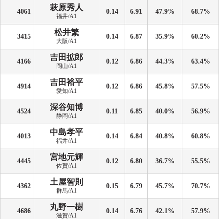
萩原秀人
4061
0.14
6.91
47.9%
68.7%
福井/A1
松井繁
3415
0.14
6.87
35.9%
60.2%
大阪/A1
吉田拡郎
4166
0.12
6.86
44.3%
63.4%
岡山/A1
吉田裕平
4914
0.12
6.86
45.8%
57.5%
愛知/A1
深谷知博
4524
0.11
6.85
40.0%
56.9%
静岡/A1
中島孝平
4013
0.14
6.84
40.8%
60.8%
福井/A1
宮地元輝
4445
0.12
6.80
36.7%
55.5%
佐賀/A1
土屋智則
4362
0.15
6.79
45.7%
70.7%
群馬/A1
丸野一樹
4686
0.14
6.76
42.1%
57.9%
滋賀/A1