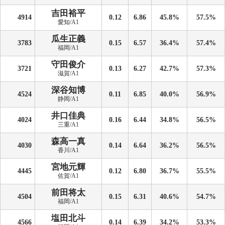
吉田裕平
4914
0.12
6.86
45.8%
57.5%
愛知/A1
瓜生正義
3783
0.15
6.57
36.4%
57.4%
福岡/A1
守田俊介
3721
0.13
6.27
42.7%
57.3%
滋賀/A1
深谷知博
4524
0.11
6.85
40.0%
56.9%
静岡/A1
井口佳典
4024
0.16
6.44
34.8%
56.5%
三重/A1
森高一真
4030
0.14
6.64
36.2%
56.5%
香川/A1
宮地元輝
4445
0.12
6.80
36.7%
55.5%
佐賀/A1
前田将太
4504
0.15
6.31
40.6%
54.7%
福岡/A1
塩田北斗
4566
0.14
6.39
34.2%
53.3%