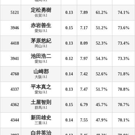
福岡/A1
定松勇樹
5121
0.13
7.89
61.2%
74.1%
佐賀/A1
赤岩善生
3946
0.15
7.17
51.2%
73.6%
愛知/A1
茅原悠紀
4418
0.13
8.09
52.3%
73.4%
岡山/A1
池田浩二
3941
0.12
7.97
54.3%
73.3%
愛知/A1
山崎郡
4760
0.14
7.42
52.6%
71.8%
大阪/A1
平本真之
4337
0.13
7.47
51.7%
70.8%
愛知/A1
土屋智則
4362
0.15
6.79
45.7%
70.7%
群馬/A1
新田雄史
4344
0.14
7.55
47.9%
70.1%
三重/A1
白井英治