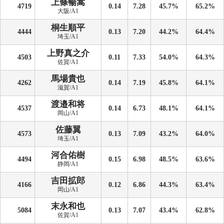
上條暢嵩
4719
0.14
7.28
45.7%
65.2%
大阪/A1
桐生順平
4444
0.13
7.20
44.2%
64.4%
埼玉/A1
上野真之介
4503
0.11
7.33
54.0%
64.3%
佐賀/A1
馬場貴也
4262
0.14
7.19
45.8%
64.1%
滋賀/A1
渡邉和将
4537
0.14
6.73
48.1%
64.1%
岡山/A1
佐藤翼
4573
0.13
7.09
43.2%
64.0%
埼玉/A1
河合佑樹
4494
0.15
6.98
48.5%
63.6%
静岡/A1
吉田拡郎
4166
0.12
6.86
44.3%
63.4%
岡山/A1
末永和也
5084
0.13
7.07
43.4%
62.8%
佐賀/A1