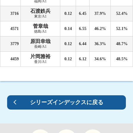
福岡/A1
石渡鉄兵
3716
0.12
6.45
37.9%
52.4%
東京/A1
菅章哉
4571
0.14
6.55
46.2%
52.1%
徳島/A1
原田幸哉
3779
0.12
6.44
36.3%
48.7%
長崎/A1
片岡雅裕
4459
0.12
6.12
34.6%
48.5%
香川/A1
シリーズインデックスに戻る