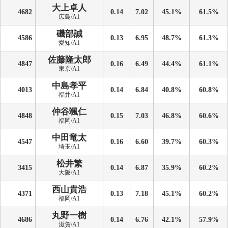
大上卓人
4682
0.14
7.02
45.1%
61.5%
広島/A1
磯部誠
4586
0.13
6.95
48.7%
61.3%
愛知/A1
佐藤隆太郎
4847
0.16
6.49
44.4%
61.1%
東京/A1
中島孝平
4013
0.14
6.84
40.8%
60.8%
福井/A1
仲谷颯仁
4848
0.15
7.03
46.8%
60.6%
福岡/A1
中田竜太
4547
0.16
6.60
39.7%
60.3%
埼玉/A1
松井繁
3415
0.14
6.87
35.9%
60.2%
大阪/A1
西山貴浩
4371
0.13
7.18
45.1%
60.2%
福岡/A1
丸野一樹
4686
0.14
6.76
42.1%
57.9%
滋賀/A1