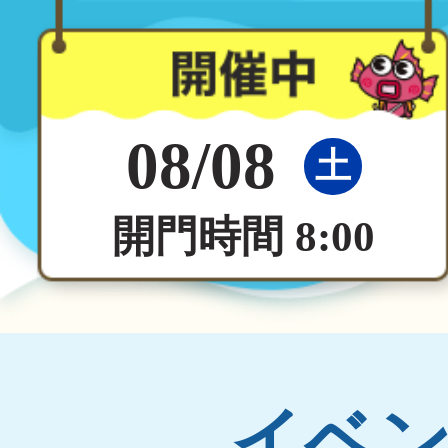
08/08
土
開門時間 8:00
イベ