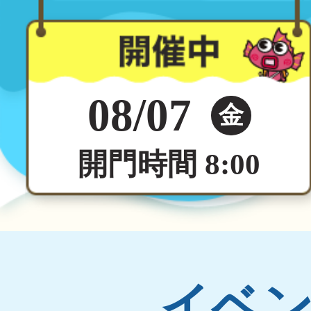
08/07
金
開門時間 8:00
イベ