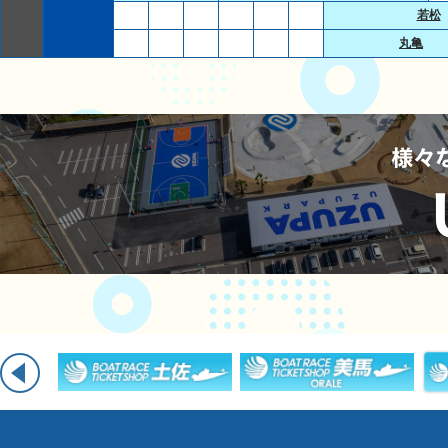
若松
丸亀