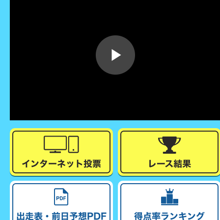
企画レース(どーなるなると)
賞金ランキング
得点率ランキング
出目データ
過去の優勝戦レース
徳島支部選手一覧
新人選手紹介
徳島支部選手優勝履歴