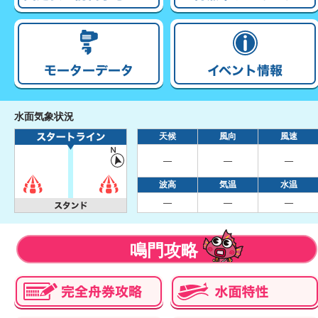
水面気象状況
天候
風向
風速
―
―
―
波高
気温
水温
―
―
―
鳴門攻略