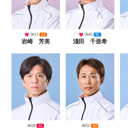
3611
3645
A2
B2
岩崎 芳美
淺田 千亜希
4028
4052
A1
A2