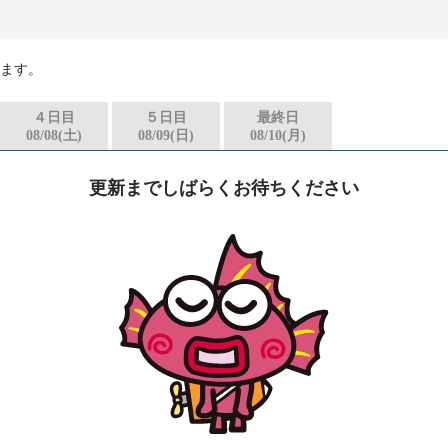
ます。
ス
４日目
５日目
最終日
08/08(土)
08/09(日)
08/10(月)
更新までしばらくお待ちください
履歴