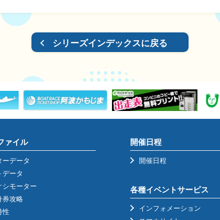
シリーズインデックスに戻る
ファイル
開催日程
ターデータ
開催日程
トデータ
オシモーター
各種イベントサービス
舟券攻略
インフォメーション
特性