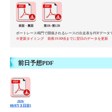
企画レース(どーなるなると)
賞金ランキング
得点率ランキング
出目データ
過去の優勝戦レース
表面・裏面
第1R~第12R
徳島支部選手一覧
ボートレース鳴門で開催されるレースの出走表をPDFデータ
※更新タイミング 前夜19:00頃までに翌日のデータを更新
新人選手紹介
徳島支部選手優勝履歴
前日予想PDF
2026/
08/07[３日目]