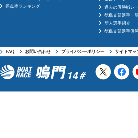
得点率ランキング
過去の優勝戦レ
徳島支部選手一
新人選手紹介
徳島支部選手優
FAQ
お問い合わせ
プライバシーポリシー
サイトマッ