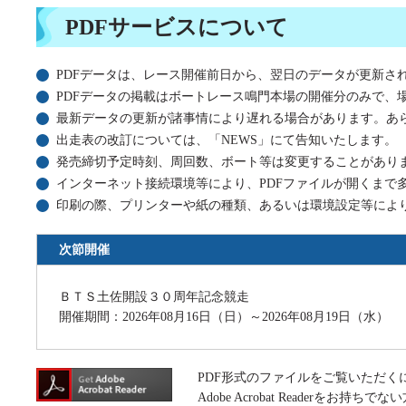
PDFサービスについて
PDFデータは、レース開催前日から、翌日のデータが更新さ
PDFデータの掲載はボートレース鳴門本場の開催分のみで、
最新データの更新が諸事情により遅れる場合があります。あ
出走表の改訂については、「NEWS」にて告知いたします。
発売締切予定時刻、周回数、ボート等は変更することがあり
インターネット接続環境等により、PDFファイルが開くまで
印刷の際、プリンターや紙の種類、あるいは環境設定等によ
次節開催
ＢＴＳ土佐開設３０周年記念競走
開催期間：2026年08月16日（日）～2026年08月19日（水）
PDF形式のファイルをご覧いただくには、Ad
Adobe Acrobat Reader