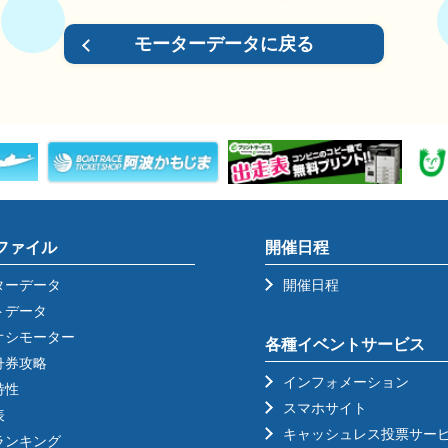
モーターデータに戻る
ファイル
開催日程
ターデータ
開催日程
トデータ
オシモーター
各種イベントサービス
舟券攻略
インフォメーション
特性
スマホサイト
表
キャッシュレス投票サー
ランキング