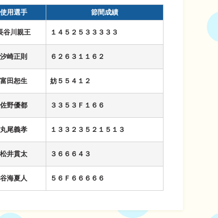
使用選手
節間成績
長谷川親王
１４５２５３３３３３
汐崎正則
６２６３１１６２
富田恕生
妨５５４１２
佐野優都
３３５３Ｆ１６６
丸尾義孝
１３３２３５２１５１３
松井貫太
３６６６４３
谷海夏人
５６Ｆ６６６６６