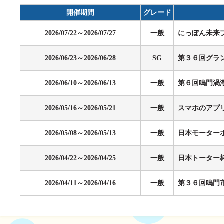
企画レース(どーなるなると)
賞金ランキング
開催期間
グレード
得点率ランキング
出目データ
2026/07/22～2026/07/27
一般
にっぽん未来
過去の優勝戦レース
2026/06/23～2026/06/28
SG
第３６回グラ
徳島支部選手一覧
新人選手紹介
2026/06/10～2026/06/13
一般
第６回鳴門渦
徳島支部選手優勝履歴
2026/05/16～2026/05/21
一般
スマホのアプ
2026/05/08～2026/05/13
一般
日本モーター
2026/04/22～2026/04/25
一般
日本トーター
2026/04/11～2026/04/16
一般
第３６回鳴門