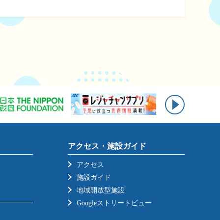
アクセス・施設ガイド
アクセス
施設ガイド
地域開放型施設
Googleストリートビュー