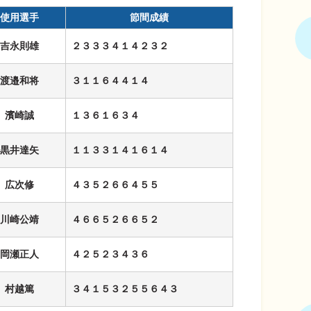
使用選手
節間成績
吉永則雄
２３３３４１４２３２
渡邉和将
３１１６４４１４
濱崎誠
１３６１６３４
黒井達矢
１１３３１４１６１４
広次修
４３５２６６４５５
川崎公靖
４６６５２６６５２
岡瀬正人
４２５２３４３６
村越篤
３４１５３２５５６４３