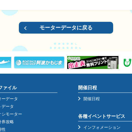
モーターデータに戻る
ファイル
開催日程
ターデータ
開催日程
トデータ
オシモーター
各種イベントサービス
舟券攻略
インフォメーション
特性