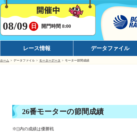
08/09
日
開門時間 8:00
レース情報
データファイル
ホーム
データファイル
モーターデータ
モーター節間成績
シリーズインデックス
モーターデータ
出場予定選手一覧
ボートデータ
レース展望
イチオシモーター
レース結果一覧
完全舟券攻略
26番モーターの節間成績
出走表・前日予想PDF
水面特性
モーター抽選結果・前検タイムランキング
潮見表
※[]内の成績は優勝戦