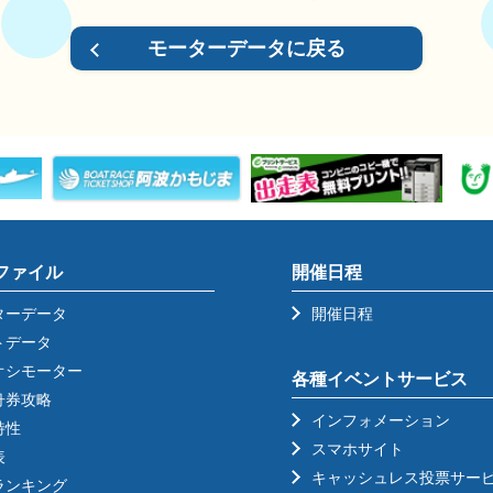
モーターデータに戻る
ファイル
開催日程
ターデータ
開催日程
トデータ
オシモーター
各種イベントサービス
舟券攻略
インフォメーション
特性
スマホサイト
表
キャッシュレス投票サー
ランキング