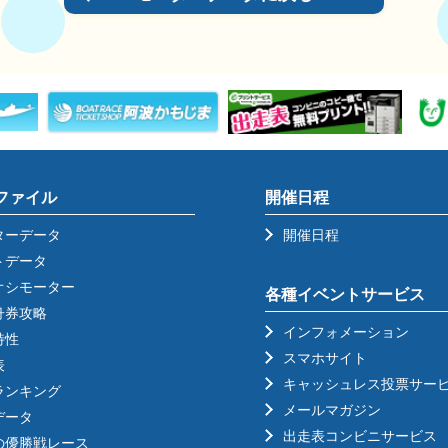
ファイル
開催日程
ターデータ
開催日程
トデータ
オシモーター
各種イベントサービス
舟券攻略
インフォメーション
特性
スマホサイト
表
キャッシュレス投票サー
ランキング
メールマガジン
データ
出走表コンビニサービス
の優勝戦レース