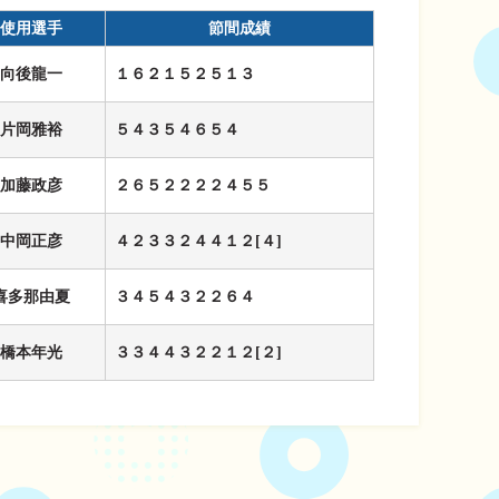
使用選手
節間成績
向後龍一
１６２１５２５１３
片岡雅裕
５４３５４６５４
加藤政彦
２６５２２２２４５５
中岡正彦
４２３３２４４１２[４]
喜多那由夏
３４５４３２２６４
橋本年光
３３４４３２２１２[２]