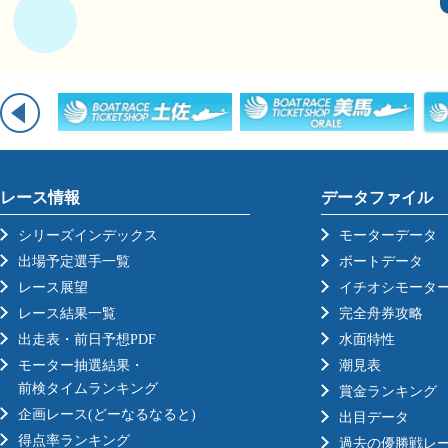
レース情報
データファイル
シリーズインデックス
モーターデータ
出場予定選手一覧
ボートデータ
レース展望
イチオシモータ
レース結果一覧
完全舟券攻略
出走表・前日予想PDF
水面特性
モーター抽選結果・
潮見表
前検タイムランキング
賞金ランキング
企画レース(どーなるなると)
出目データ
得点率ランキング
過去の優勝戦レ