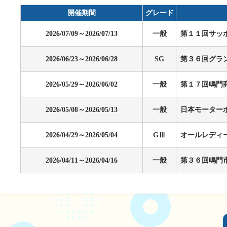
企画レース(どーなるなると)
賞金ランキング
開催期間
グレード
得点率ランキング
出目データ
2026/07/09～2026/07/13
一般
第１１回サッ
過去の優勝戦レース
2026/06/23～2026/06/28
SG
第３６回グラ
徳島支部選手一覧
新人選手紹介
2026/05/29～2026/06/02
一般
第１７回鳴門
徳島支部選手優勝履歴
2026/05/08～2026/05/13
一般
日本モーター
2026/04/29～2026/05/04
GⅢ
オールレディ
2026/04/11～2026/04/16
一般
第３６回鳴門