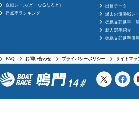
企画レース(どーなるなると)
出目データ
得点率ランキング
過去の優勝戦レ
徳島支部選手一
新人選手紹介
徳島支部選手優
FAQ
お問い合わせ
プライバシーポリシー
サイトマッ