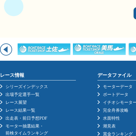
レース情報
データファイル
シリーズインデックス
モーターデータ
出場予定選手一覧
ボートデータ
レース展望
イチオシモータ
レース結果一覧
完全舟券攻略
出走表・前日予想PDF
水面特性
モーター抽選結果・
潮見表
前検タイムランキング
賞金ランキング