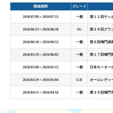
企画レース(どーなるなると)
賞金ランキング
開催期間
グレード
得点率ランキング
出目データ
2026/07/09～2026/07/13
一般
第１１回サッ
過去の優勝戦レース
2026/06/23～2026/06/28
SG
第３６回グラ
徳島支部選手一覧
新人選手紹介
2026/06/10～2026/06/13
一般
第６回鳴門渦
徳島支部選手優勝履歴
2026/05/29～2026/06/02
一般
第１７回鳴門
2026/05/08～2026/05/13
一般
日本モーター
2026/04/29～2026/05/04
GⅢ
オールレディ
2026/04/11～2026/04/16
一般
第３６回鳴門