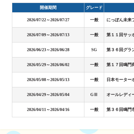
企画レース(どーなるなると)
賞金ランキング
開催期間
グレード
得点率ランキング
出目データ
2026/07/22～2026/07/27
一般
にっぽん未来
過去の優勝戦レース
2026/07/09～2026/07/13
一般
第１１回サッ
徳島支部選手一覧
新人選手紹介
2026/06/23～2026/06/28
SG
第３６回グラ
徳島支部選手優勝履歴
2026/05/29～2026/06/02
一般
第１７回鳴門
2026/05/08～2026/05/13
一般
日本モーター
2026/04/29～2026/05/04
GⅢ
オールレディ
2026/04/11～2026/04/16
一般
第３６回鳴門