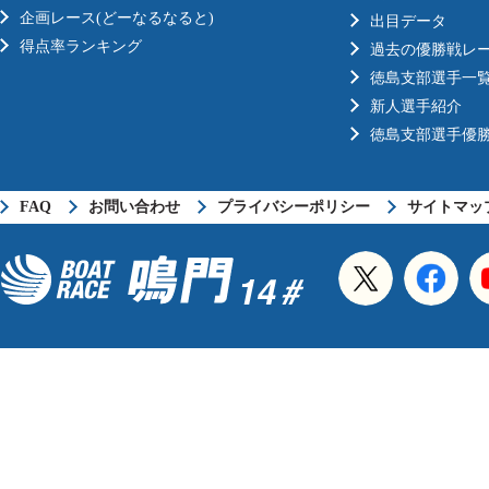
企画レース(どーなるなると)
出目データ
得点率ランキング
過去の優勝戦レ
徳島支部選手一
新人選手紹介
徳島支部選手優
FAQ
お問い合わせ
プライバシーポリシー
サイトマッ