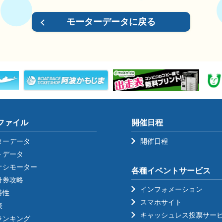
モーターデータに戻る
ファイル
開催日程
ターデータ
開催日程
トデータ
オシモーター
各種イベントサービス
舟券攻略
インフォメーション
特性
スマホサイト
表
キャッシュレス投票サー
ランキング