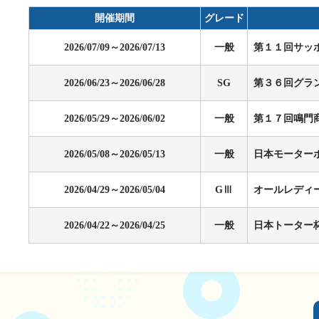
企画レース(どーなるなると)
賞金ランキング
開催期間
グレード
得点率ランキング
出目データ
2026/07/09～2026/07/13
一般
第１１回サッ
過去の優勝戦レース
2026/06/23～2026/06/28
SG
第３６回グラ
徳島支部選手一覧
新人選手紹介
2026/05/29～2026/06/02
一般
第１７回鳴門
徳島支部選手優勝履歴
2026/05/08～2026/05/13
一般
日本モーター
2026/04/29～2026/05/04
GⅢ
オールレディ
2026/04/22～2026/04/25
一般
日本トーター