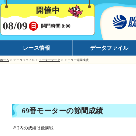
08/09
日
開門時間 8:00
レース情報
データファイル
ホーム
データファイル
モーターデータ
モーター節間成績
シリーズインデックス
モーターデータ
出場予定選手一覧
ボートデータ
レース展望
イチオシモーター
レース結果一覧
完全舟券攻略
69番モーターの節間成績
出走表・前日予想PDF
水面特性
モーター抽選結果・前検タイムランキング
潮見表
※[]内の成績は優勝戦