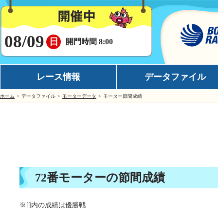
08/09
日
開門時間 8:00
レース情報
データファイル
ホーム
データファイル
モーターデータ
モーター節間成績
シリーズインデックス
モーターデータ
出場予定選手一覧
ボートデータ
レース展望
イチオシモーター
レース結果一覧
完全舟券攻略
72番モーターの節間成績
出走表・前日予想PDF
水面特性
モーター抽選結果・前検タイムランキング
潮見表
※[]内の成績は優勝戦