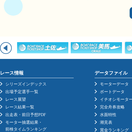
レース情報
データファイル
シリーズインデックス
モーターデータ
出場予定選手一覧
ボートデータ
レース展望
イチオシモータ
レース結果一覧
完全舟券攻略
出走表・前日予想PDF
水面特性
モーター抽選結果・
潮見表
前検タイムランキング
賞金ランキング