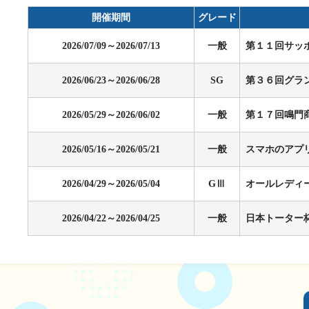
企画レース(どーなるなると)
賞金ランキング
開催期間
グレード
得点率ランキング
出目データ
2026/07/09～2026/07/13
一般
第１１回サッ
過去の優勝戦レース
2026/06/23～2026/06/28
SG
第３６回グラ
徳島支部選手一覧
新人選手紹介
2026/05/29～2026/06/02
一般
第１７回鳴門
徳島支部選手優勝履歴
2026/05/16～2026/05/21
一般
スマホのアプ
2026/04/29～2026/05/04
GⅢ
オールレディ
2026/04/22～2026/04/25
一般
日本トーター