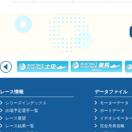
レース情報
データファイル
シリーズインデックス
モーターデータ
出場予定選手一覧
ボートデータ
レース展望
イチオシモータ
レース結果一覧
完全舟券攻略