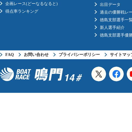
企画レース(どーなるなると)
出目データ
得点率ランキング
過去の優勝戦レ
徳島支部選手一
新人選手紹介
徳島支部選手優
FAQ
お問い合わせ
プライバシーポリシー
サイトマッ