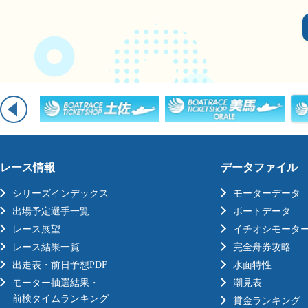
レース情報
データファイル
シリーズインデックス
モーターデータ
出場予定選手一覧
ボートデータ
レース展望
イチオシモータ
レース結果一覧
完全舟券攻略
出走表・前日予想PDF
水面特性
モーター抽選結果・
潮見表
前検タイムランキング
賞金ランキング