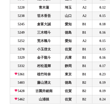
5220
青木蓮
埼玉
A2
0.12
5238
笹木香吾
山口
A2
0.15
5245
倉富大誠
愛知
B1
0.18
5249
三木晴斗
徳島
B1
0.16
5252
荒木颯斗
愛知
A2
0.15
5270
小玉啓太
佐賀
B1
0.15
5329
金子龍斗
兵庫
B1
0.16
5332
村松遥輝
静岡
B1
0.17
5361
植竹玲奈
東京
B1
0.23
5403
藤山湧太
徳島
B2
0.19
5428
古園井綾南
佐賀
B2
0.19
5462
山浦槙
佐賀
B2
0.24