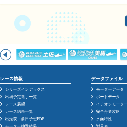
レース情報
データファイル
シリーズインデックス
モーターデータ
出場予定選手一覧
ボートデータ
レース展望
イチオシモータ
レース結果一覧
完全舟券攻略
出走表・前日予想PDF
水面特性
モーター抽選結果・
潮見表