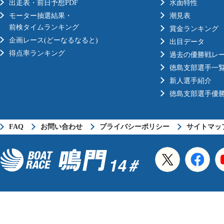
出走表・前日予想PDF
水面特性
モーター抽選結果・
潮見表
前検タイムランキング
賞金ランキング
企画レース(どーなるなると)
出目データ
得点率ランキング
過去の優勝戦レ
徳島支部選手一
新人選手紹介
徳島支部選手優
FAQ
お問い合わせ
プライバシーポリシー
サイトマッ