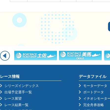
レース情報
データファイル
シリーズインデックス
モーターデータ
出場予定選手一覧
ボートデータ
レース展望
イチオシモータ
レース結果一覧
完全舟券攻略