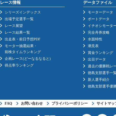
レース情報
データファイル
シリーズインデックス
モーターデータ
出場予定選手一覧
ボートデータ
レース展望
イチオシモータ
レース結果一覧
完全舟券攻略
出走表・前日予想PDF
水面特性
モーター抽選結果・
潮見表
前検タイムランキング
賞金ランキング
企画レース(どーなるなると)
出目データ
得点率ランキング
過去の優勝戦レ
徳島支部選手一
新人選手紹介
徳島支部選手優
FAQ
お問い合わせ
プライバシーポリシー
サイトマッ