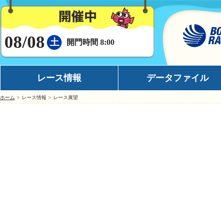
08/08
土
開門時間 8:00
レース情報
データファイル
ホーム
レース情報
レース展望
シリーズインデックス
モーターデータ
出場予定選手一覧
ボートデータ
レース展望
イチオシモーター
レース結果一覧
完全舟券攻略
出走表・前日予想PDF
水面特性
モーター抽選結果・前検タイムランキング
潮見表