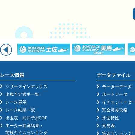
レース情報
データファイル
シリーズインデックス
モーターデータ
出場予定選手一覧
ボートデータ
レース展望
イチオシモータ
レース結果一覧
完全舟券攻略
出走表・前日予想PDF
水面特性
モーター抽選結果・
潮見表
前検タイムランキング
賞金ランキング