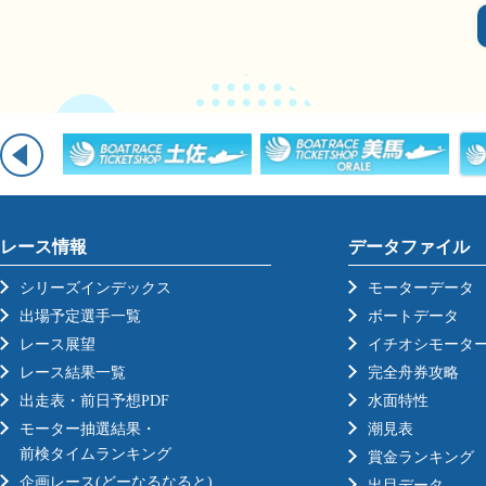
レース情報
データファイル
シリーズインデックス
モーターデータ
出場予定選手一覧
ボートデータ
レース展望
イチオシモータ
レース結果一覧
完全舟券攻略
出走表・前日予想PDF
水面特性
モーター抽選結果・
潮見表
前検タイムランキング
賞金ランキング
企画レース(どーなるなると)
出目データ