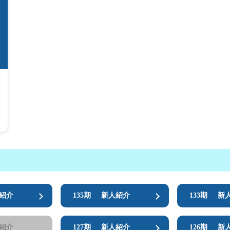
ス
履歴
紹介
135期
新人紹介
133期
新
紹介
127期
新人紹介
126期
新