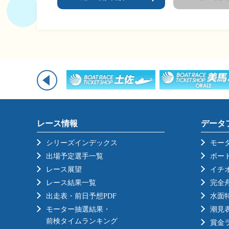
レース情報
データ
シリーズインデックス
モー
出場予定選手一覧
ボー
レース展望
イチ
レース結果一覧
完全
出走表・前日予想PDF
水面
モーター抽選結果・
潮見
前検タイムランキング
賞金