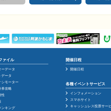
ファイル
開催日程
ターデータ
開催日程
トデータ
オシモーター
各種イベントサービス
舟券攻略
インフォメーション
特性
スマホサイト
表
キャッシュレス投票サー
ランキング